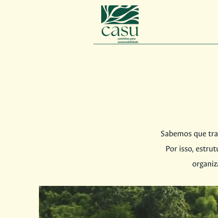
Sabemos que tran
Por isso, estr
organiz