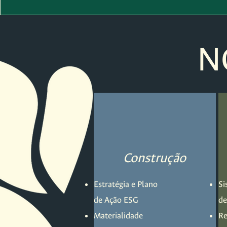
N
Construção
Estratégia e Plano
Si
de Ação ESG
de
Materialidade
Re