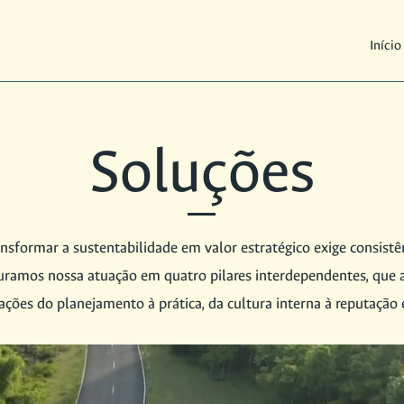
Início
Soluções
sformar a sustentabilidade em valor estratégico exige consistênc
uturamos nossa atuação em quatro pilares interdependentes, qu
ações do planejamento à prática, da cultura interna à reputação 