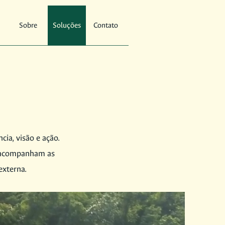
Sobre
Soluções
Contato
ia, visão e ação.
e acompanham as
externa.