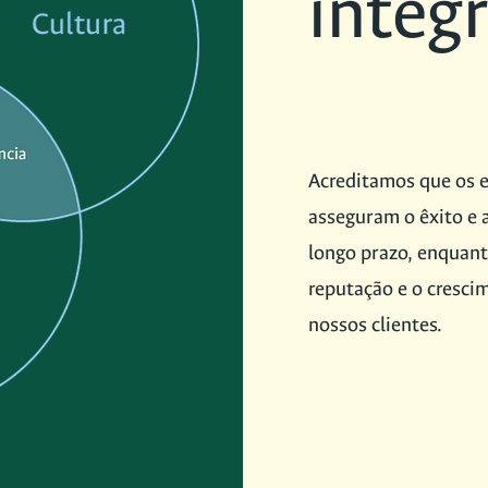
integr
Acreditamos que os 
asseguram o êxito e 
longo prazo, enquan
reputação e o cresci
nossos clientes.