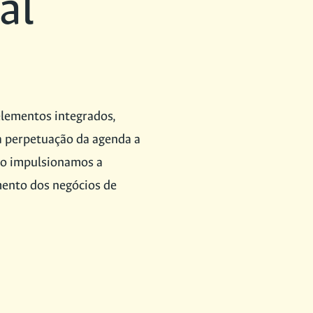
al
elementos integrados,
a perpetuação da agenda a
to impulsionamos a
mento dos negócios de