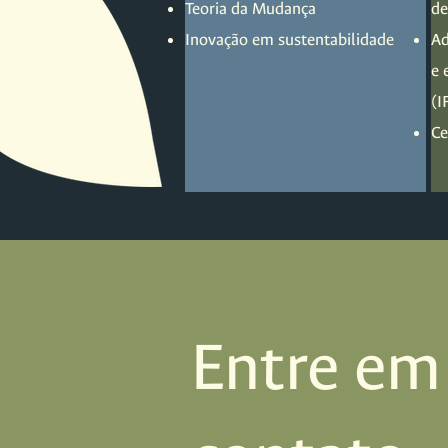
Teoria da Mudança
de
Inovação em sustentabilidade
Ad
e 
(I
Ce
Entre em