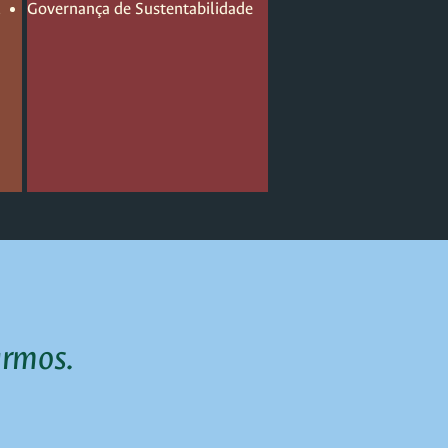
l
Governança de Sustentabilidade
armos.