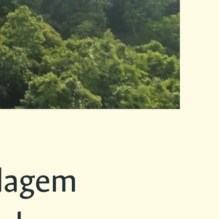
dagem